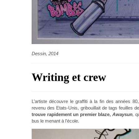
Dessin, 2014
Writing et crew
L’artiste découvre le graffiti à la fin des années 
revenu des Etats-Unis, gribouillait de tags feuilles
d
trouve rapidement un premier blaze,
Awaysun
,
qu
bus le menant à l’école.