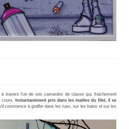
80, à travers l’un de ses camardes de classe qui, fraichement
e cours.
Instantanément pris dans les mailles du filet, il se
’il commence à graffer dans les rues, sur les trains et sur les