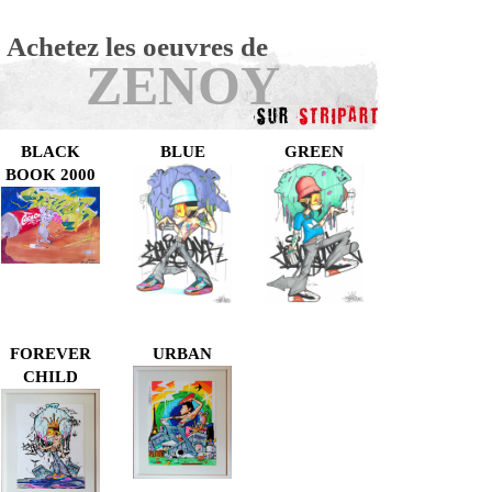
Achetez les oeuvres de
ZENOY
BLACK
BLUE
GREEN
BOOK 2000
FOREVER
URBAN
CHILD