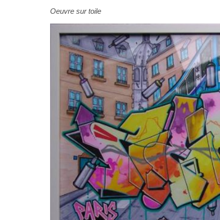
Oeuvre sur toile