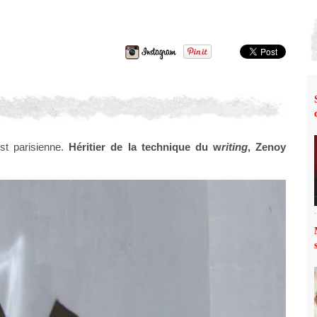
st parisienne.
Héritier de la technique du w
riting
, Zenoy