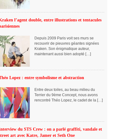
Kraken l’agent double, entre illustrations et tentacules
parisiennes
Depuis 2009 Paris voit ses murs se
recouvrir de pieuvres géantes signées
Kraken. Son énigmatique auteur,
maintenant aussi bien adopté […]
Théo Lopez : entre symbolisme et abstraction
Entre deux toiles, au beau milieu du
Terrier du 9ème Concept, nous avons
rencontré Théo Lopez, le cadet de la […]
Interview du STS Crew : on a parlé graffiti, vandale et
street art avec Katre, Jamer et Seth One