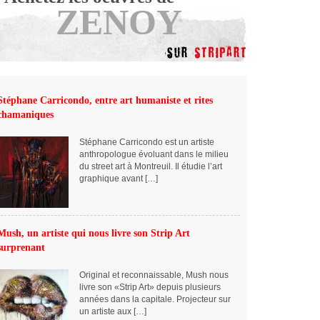
ZENOY
Stéphane Carricondo, entre art humaniste et rites
chamaniques
Stéphane Carricondo est un artiste
anthropologue évoluant dans le milieu
du street art à Montreuil. Il étudie l’art
graphique avant […]
Mush, un artiste qui nous livre son Strip Art
surprenant
Original et reconnaissable, Mush nous
livre son «Strip Art» depuis plusieurs
années dans la capitale. Projecteur sur
un artiste aux […]