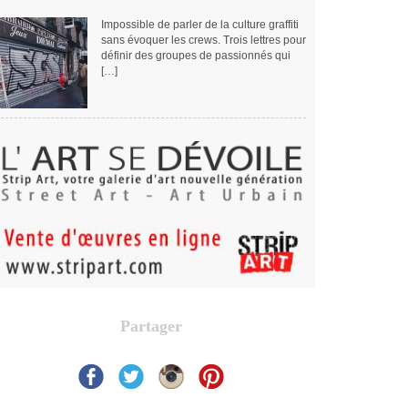
Impossible de parler de la culture graffiti
sans évoquer les crews. Trois lettres pour
définir des groupes de passionnés qui
[…]
Partager