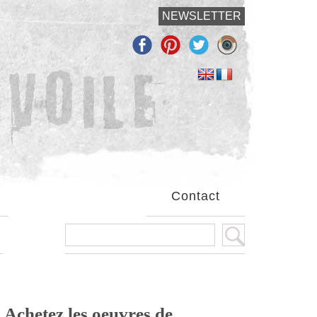
NEWSLETTER
Contact
Achetez les oeuvres de