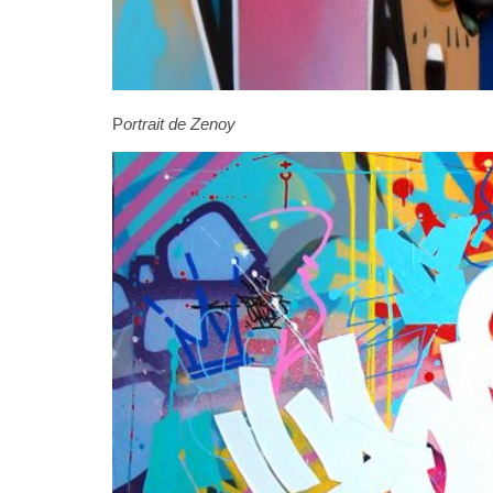
P
ortrait de Zenoy