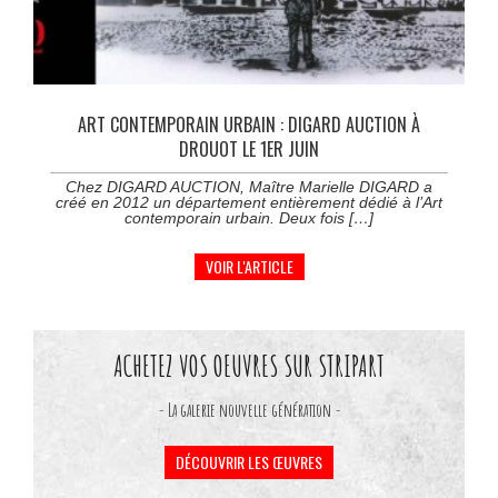
ART CONTEMPORAIN URBAIN : DIGARD AUCTION À
DROUOT LE 1ER JUIN
Chez DIGARD AUCTION, Maître Marielle DIGARD a
créé en 2012 un département entièrement dédié à l’Art
contemporain urbain. Deux fois […]
VOIR L'ARTICLE
ACHETEZ VOS OEUVRES SUR STRIPART
- La galerie nouvelle génération -
DÉCOUVRIR LES ŒUVRES