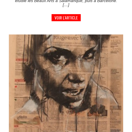
étudié les Beaux Arts à Salamanque, puis à Barcelone.
[…]
VOIR L'ARTICLE