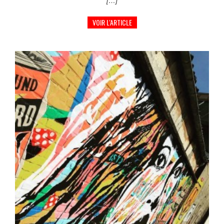
[…]
VOIR L'ARTICLE