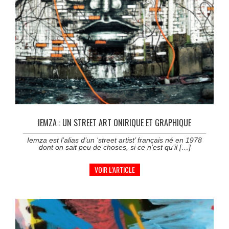
IEMZA : UN STREET ART ONIRIQUE ET GRAPHIQUE
Iemza est l’alias d’un ‘street artist’ français né en 1978
dont on sait peu de choses, si ce n’est qu’il […]
VOIR L'ARTICLE