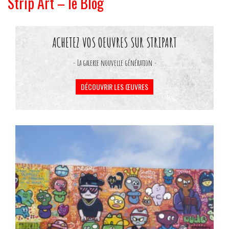
Strip Art – le Blog
ACHETEZ VOS OEUVRES SUR STRIPART
- La galerie nouvelle génération -
DÉCOUVRIR LES ŒUVRES