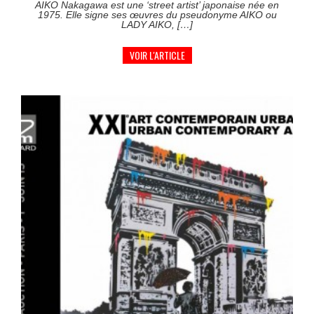
AIKO Nakagawa est une ‘street artist’ japonaise née en
1975. Elle signe ses œuvres du pseudonyme AIKO ou
LADY AIKO, […]
VOIR L'ARTICLE