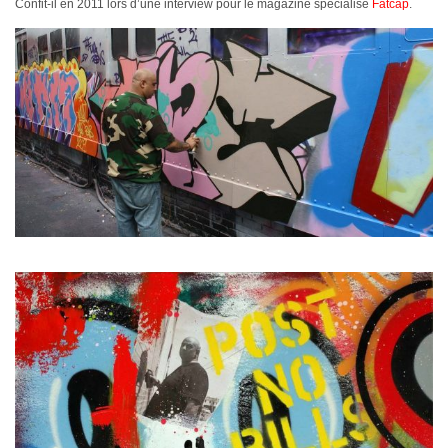
Confit-il en 2011 lors d’une interview pour le magazine spécialisé
Fatcap
.