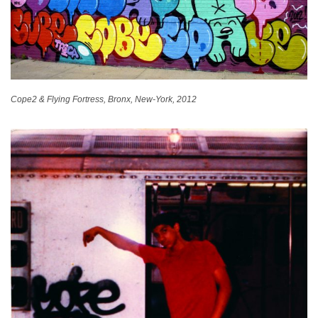
Cope2 & Flying Fortress, Bronx, New-York, 2012