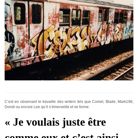
C’est en observant le travaille des
writers
tels que
Comet, Blade, Mark198,
Dondi ou encore Lee qu’il s’émerveille et se forme.
« Je voulais juste être
comme eux et c’est ainsi