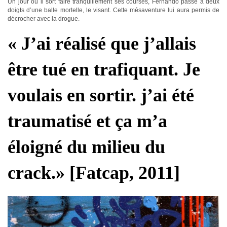
Un jour où il sort faire tranquillement ses courses, Fernando passe à deux
doigts d’une balle mortelle, le visant. Cette mésaventure lui aura permis de
décrocher avec la drogue.
« J’ai réalisé que j’allais
être tué en trafiquant. Je
voulais en sortir. j’ai été
traumatisé et ça m’a
éloigné du milieu du
crack.» [Fatcap, 2011]