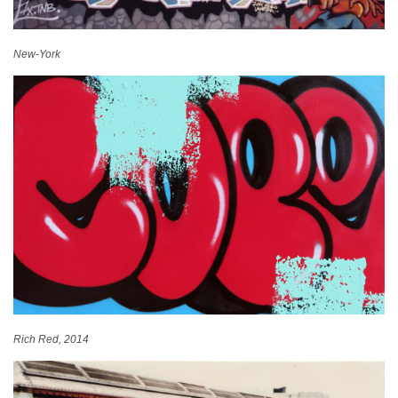
New-York
Rich Red, 2014