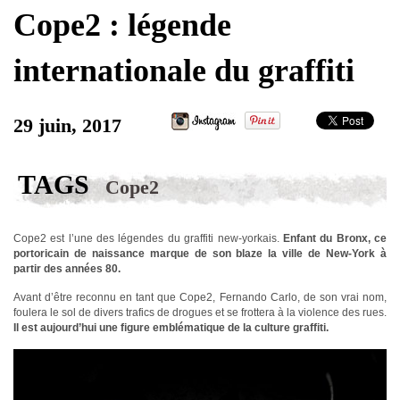
Cope2 : légende
internationale du graffiti
29 juin, 2017
TAGS
Cope2
Cope2 est l’une des légendes du graffiti new-yorkais.
Enfant du Bronx, ce
portoricain de naissance marque de son blaze la ville de New-York à
partir des années 80.
Avant d’être reconnu en tant que Cope2, Fernando Carlo, de son vrai nom,
foulera le sol de divers trafics de drogues et se frottera à la violence des rues.
Il est aujourd’hui une figure emblématique de la culture graffiti.