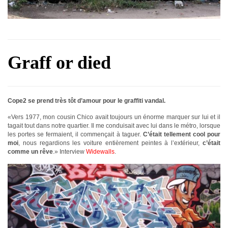
Graff or died
Cope2 se prend très tôt d’amour pour le graffiti vandal.
«Vers 1977, mon cousin Chico avait toujours un énorme marquer sur lui et il
tagait tout dans notre quartier. Il me conduisait avec lui dans le métro, lorsque
les portes se fermaient, il commençait à taguer.
C’était tellement cool pour
moi
, nous regardions les voiture entièrement peintes à l’extérieur,
c’était
comme un rêve
.» Interview
Widewalls
.