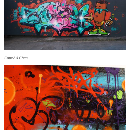
Cope2 & Ches