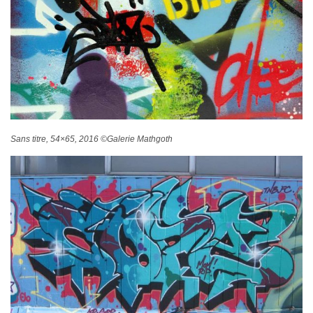
Sans titre, 54×65, 2016 ©Galerie Mathgoth