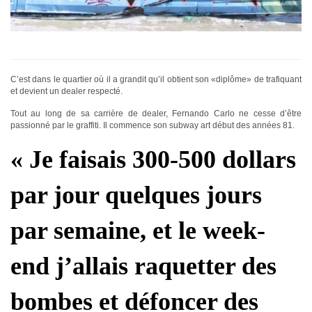
C’est dans le quartier où il a grandit qu’il obtient son «diplôme» de trafiquant
et devient un dealer respecté.
Tout au long de sa carrière de dealer, Fernando Carlo ne cesse d’être
passionné par le graffiti. Il commence son subway art début des années 81.
« Je faisais 300-500 dollars
par jour quelques jours
par semaine, et le week-
end j’allais raquetter des
bombes et défoncer des