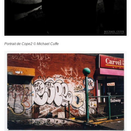
Portrait de Cope2 © Michael Cuffe