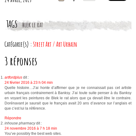
TAGS
blek le rat
Catégorie(s) :
Street Art / Art Urbain
3 réponses
artfordplus
dit :
24 février 2016 à 23 h 04 min
Quelle histoire…J’ai honte d’affirmer que je ne connaissait pas cet artiste
urbain français contrairement à Banksy. J’ai toute suite penser à du Banksy
en voyant les peintures de Blek le rat alors que ça devait être le contraire.
Dorénavant je saurait que le français avait 20 ans d’avance sur l’anglais et
que c’est lui la référence.
Répondre
inhouse pharmacy
dit :
24 novembre 2016 à 7 h 18 min
You’ve possibly the best web sites.