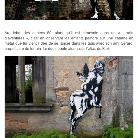
Au début des années 80, alors qu’il est bénévole dans un « terrain
d’aventures », c’est en observant les enfants peindre sur une cabane en
métal que lui vient l’idée de se lancer dans les tags avec son ami Gérard,
propriétaire du terrain. Le duo débute alors sous l’alias de Blek.