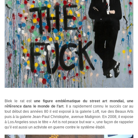
Blek le rat est
une figure emblématique du street art mondial, une
référence dans le monde de l’art
. Il a rapidement connu le succès car au
tout début des années 80 il est exposé à la galerie Loft, rue des Beaux Arts
puis à la galerie Jean-Paul Christophe, avenue Matignon. En 2008, il expose
à Los Angeles sous le titre « Art is not peace but war », une façon de rappeler
qu’il est aussi un activiste en guerre contre le système établi.