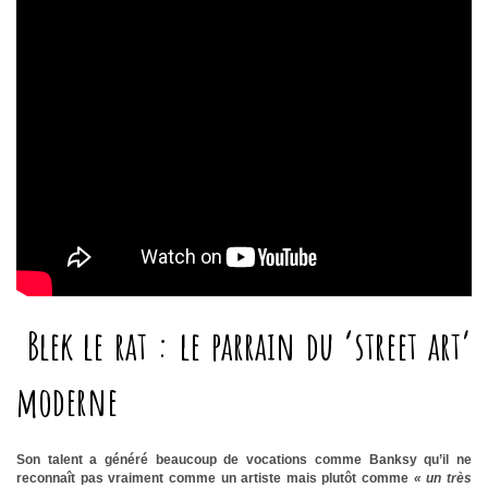
Blek le rat : le parrain du ‘street art’
moderne
Son talent a généré beaucoup de vocations comme Banksy qu’il ne
reconnaît pas vraiment comme un artiste mais plutôt comme
« un très