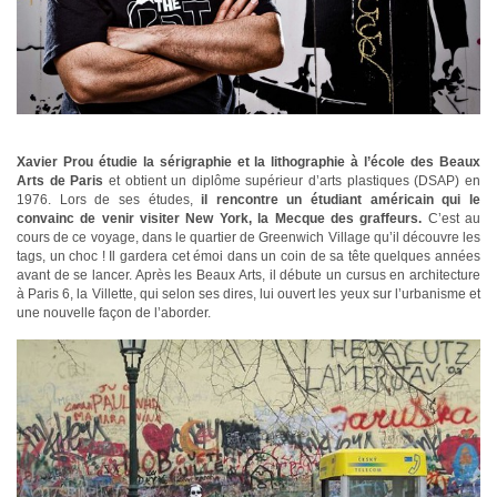
Xavier Prou étudie la sérigraphie et la lithographie à l’école des Beaux
Arts de Paris
et obtient un diplôme supérieur d’arts plastiques (DSAP) en
1976. Lors de ses études,
il rencontre un étudiant américain qui le
convainc de venir visiter New York, la Mecque des graffeurs.
C’est au
cours de ce voyage, dans le quartier de Greenwich Village qu’il découvre les
tags, un choc ! Il gardera cet émoi dans un coin de sa tête quelques années
avant de se lancer. Après les Beaux Arts, il débute un cursus en architecture
à Paris 6, la Villette, qui selon ses dires, lui ouvert les yeux sur l’urbanisme et
une nouvelle façon de l’aborder.