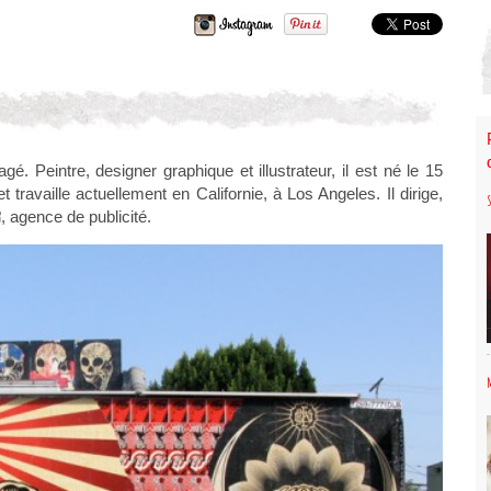
é. Peintre, designer graphique et illustrateur, il est né le 15
t travaille actuellement en Californie, à Los Angeles. Il dirige,
, agence de publicité.