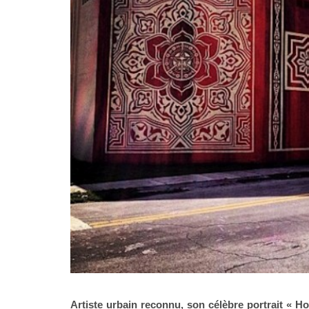
Artiste urbain reconnu, son célèbre portrait «