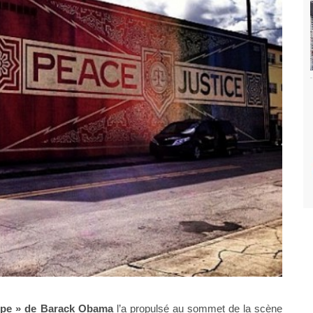
 Hope » de Barack Obama
l’a propulsé au sommet de la scène