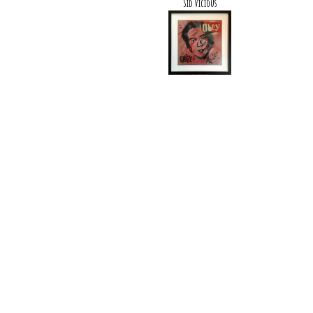
Sid Vicious