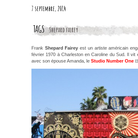
7 septembre, 2014
TAGS
Shepard fairey
Frank
Shepard Fairey
est un artiste américain engag
février 1970 à Charleston en Caroline du Sud. Il vit e
avec son épouse Amanda, le
Studio Number One