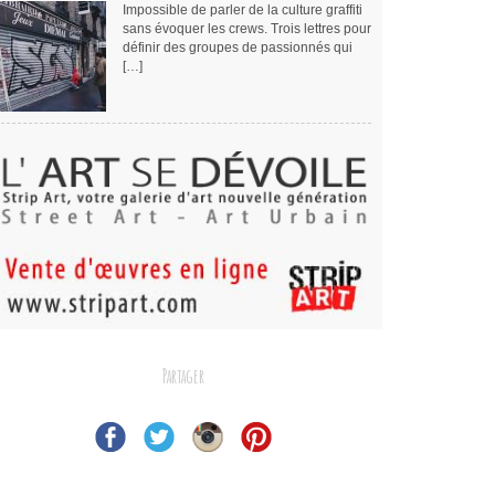
Impossible de parler de la culture graffiti
sans évoquer les crews. Trois lettres pour
définir des groupes de passionnés qui
[…]
Partager