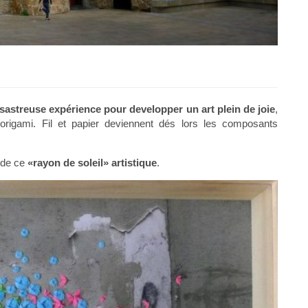
désastreuse expérience pour developper un art plein de joie
,
origami. Fil et papier deviennent dés lors les composants
t de ce
«rayon de soleil» artistique
.