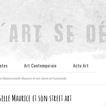
istes
Art Contemporain
Actu Art
de Mademoiselle Maurice et son street art humaniste
lle Maurice et son street art