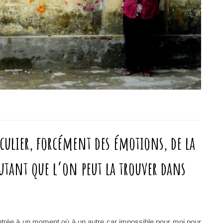
iculier, forcément des émotions, de la
 autant que l’on peut la trouver dans
ntrée à un moment où à un autre car impossible pour moi pour