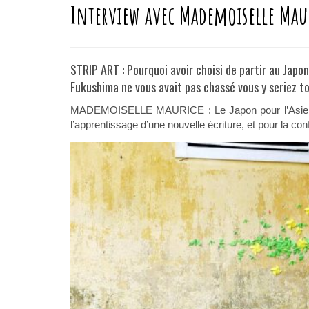
Interview avec Mademoiselle Mau
STRIP ART : Pourquoi avoir choisi de partir au Japo
Fukushima ne vous avait pas chassé vous y seriez t
MADEMOISELLE MAURICE : Le Japon pour l’Asie, pou
l’apprentissage d’une nouvelle écriture, et pour la conf