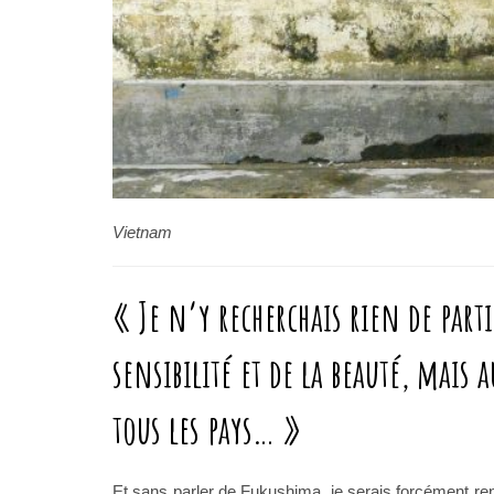
Vietnam
« Je n’y recherchais rien de part
sensibilité et de la beauté, mais
tous les pays… »
Et sans parler de Fukushima, je serais forcément re