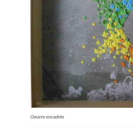
Oeuvre encadrée