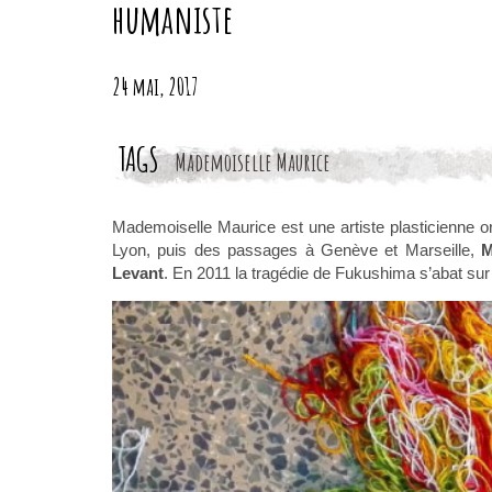
humaniste
24 mai, 2017
TAGS
Mademoiselle Maurice
Mademoiselle Maurice est une artiste plasticienne o
Lyon, puis des passages à Genève et Marseille,
M
Levant
. En 2011 la tragédie de Fukushima s’abat sur 