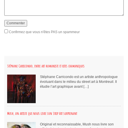
Confirmez que vous n'êtes PAS un spammeur
Stéphane Carricondo, entre art humaniste et rites chamaniques
Stéphane Carricondo est un artiste anthropologue
évoluant dans le milieu du street art à Montreuil. Il
étudie l’art graphique avant […]
Mush, un artiste qui nous livre son Strip Art surprenant
Original et reconnaissable, Mush nous livre son