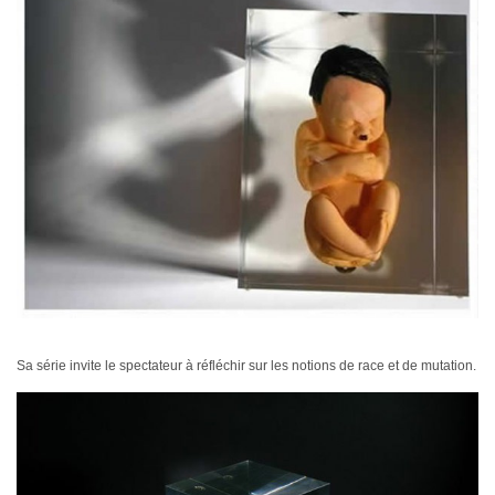
Sa série invite le spectateur à réfléchir sur les notions de race et de mutation.