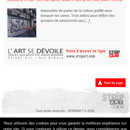
Impossible de parler de la culture graffiti sans
évoquer les crews. Trois lettres pour définir des
groupes de passionnés qui […]
Haut de page
Tous droits réservés - STRIPART © 2026
Nous utilisons des cookies pour vous garantir la meilleure expérience sur
notre site. Si vous continuez à utiliser ce dernier, nous considérerons que