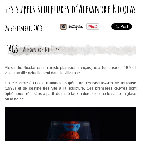
Les supers sculptures d’Alexandre Nicolas
26 septembre, 2013
TAGS
Alexandre Nicolas
Alexandre Nicolas est un artiste plasticien français, né à Toulouse en 1970. Il
vit et travaille actuellement dans la ville rose.
Il a été formé à l’École Nationale Supérieure des
Beaux-Arts de Toulouse
(1997) et se destine très vite à la sculpture. Ses premières œuvres sont
éphémères, réalisées à partir de matériaux naturels tel que le sable, la glace
ou la neige.