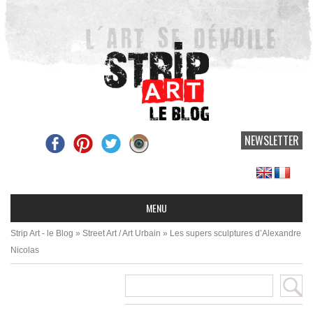
NEWSLETTER
Strip Art - le Blog
»
Street Art / Art Urbain
»
Les supers sculptures d’Alexandre
Nicolas