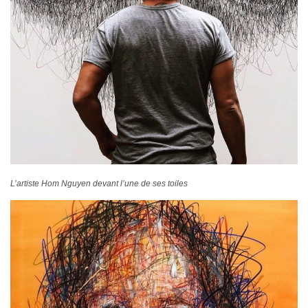
L’artiste Hom Nguyen devant l’une de ses toiles