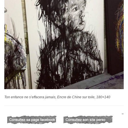
Ton enfance ne s’effacera jamais, Encre de Chine sur toile, 180×140
–