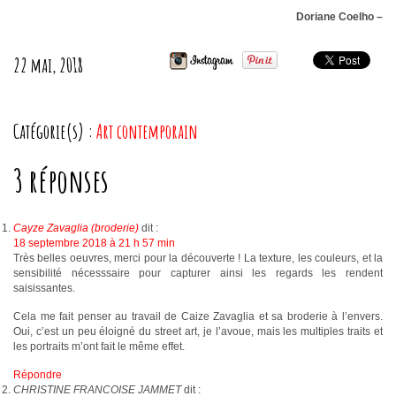
Doriane Coelho –
22 mai, 2018
Catégorie(s) :
Art contemporain
3 réponses
Cayze Zavaglia (broderie)
dit :
18 septembre 2018 à 21 h 57 min
Très belles oeuvres, merci pour la découverte ! La texture, les couleurs, et la
sensibilité nécesssaire pour capturer ainsi les regards les rendent
saisissantes.
Cela me fait penser au travail de Caize Zavaglia et sa broderie à l’envers.
Oui, c’est un peu éloigné du street art, je l’avoue, mais les multiples traits et
les portraits m’ont fait le même effet.
Répondre
CHRISTINE FRANCOISE JAMMET
dit :