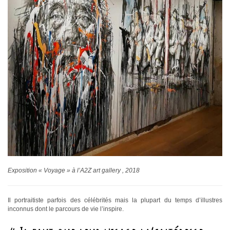
Exposition « Voyage » à l’A2Z art gallery , 2018
Il portraitiste parfois des célébrités mais la plupart du temps d’illustres
inconnus dont le parcours de vie l’inspire.