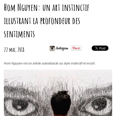
Hom Nguyen: un art instinctif
illustrant la profondeur des
sentiments
22 mai, 2018
Hom Nguyen est un artiste autodidacte au style instinctif et incisif.