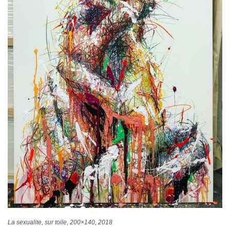
La sexualite, sur toile, 200×140, 2018