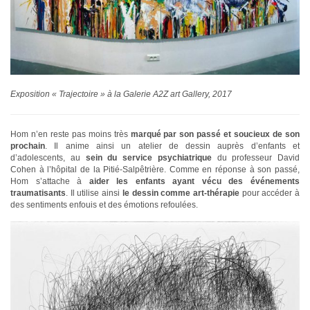
Exposition « Trajectoire » à la Galerie A2Z art Gallery, 2017
Hom n’en reste pas moins très
marqué par son passé et soucieux de son
prochain
. Il anime ainsi un atelier de dessin auprès d’enfants et
d’adolescents, au
sein du service psychiatrique
du professeur David
Cohen à l’hôpital de la Pitié-Salpêtrière. Comme en réponse à son passé,
Hom s’attache à
aider les enfants ayant vécu des événements
traumatisants
. Il utilise ainsi
le dessin comme art-thérapie
pour accéder à
des sentiments enfouis et des émotions refoulées.