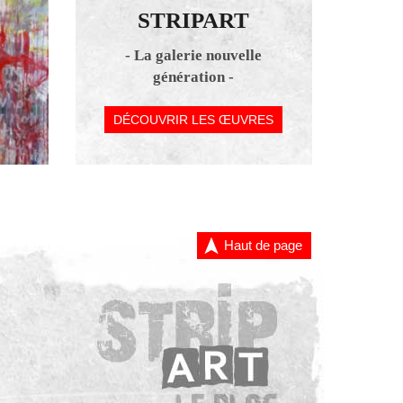
STRIPART
- La galerie nouvelle
génération -
DÉCOUVRIR LES ŒUVRES
Haut de page