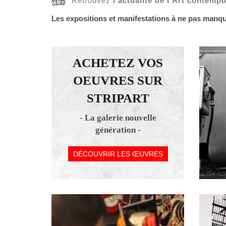
Retrouvez
l’actualité de l’Art contemp
Les expositions et manifestations à ne pas manq
ACHETEZ VOS
OEUVRES SUR
STRIPART
- La galerie nouvelle
génération -
DÉCOUVRIR LES ŒUVRES