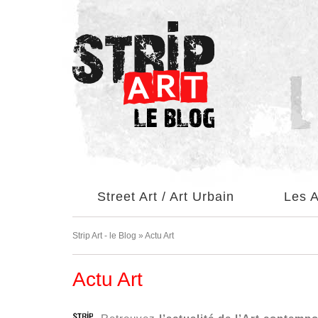
Facebook
Pinterest
Twitter
Instagram
Street Art / Art Urbain
Les A
Strip Art - le Blog
»
Actu Art
Actu Art