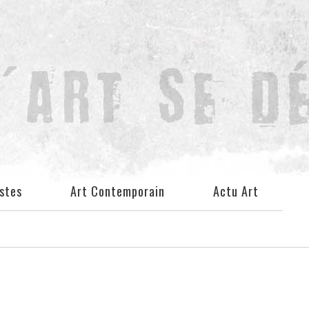
istes
Art Contemporain
Actu Art