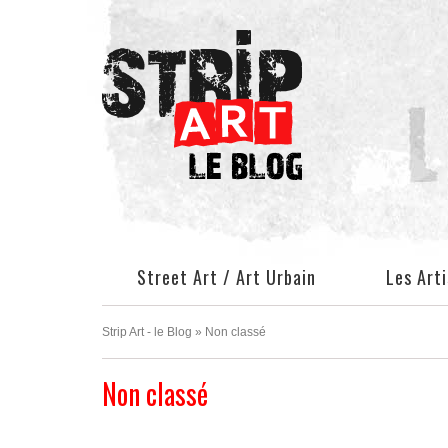
Facebook
Pinterest
Twitter
Instagram
Street Art / Art Urbain
Les Art
Strip Art - le Blog
»
Non classé
Non classé